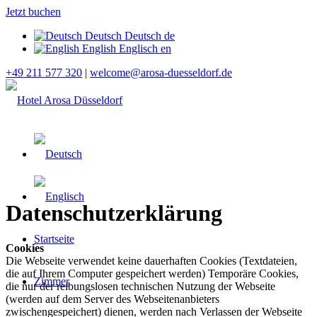
Jetzt buchen
Deutsch
Deutsch
de
English
Englisch
en
+49 211 577 320
|
welcome@arosa-duesseldorf.de
Datenschutzerklärung
Startseite
Cookies
Die Webseite verwendet keine dauerhaften Cookies (Textdateien,
die auf Ihrem Computer gespeichert werden) Temporäre Cookies,
Zimmer
die nur der reibungslosen technischen Nutzung der Webseite
(werden auf dem Server des Webseitenanbieters
zwischengespeichert) dienen, werden nach Verlassen der Webseite