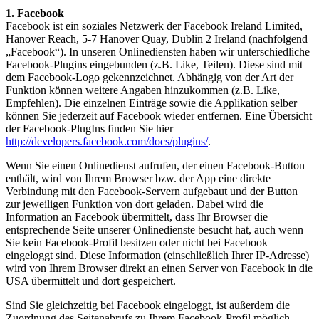
1. Facebook
Facebook ist ein soziales Netzwerk der Facebook Ireland Limited,
Hanover Reach, 5-7 Hanover Quay, Dublin 2 Ireland (nachfolgend
„Facebook“). In unseren Onlinediensten haben wir unterschiedliche
Facebook-Plugins eingebunden (z.B. Like, Teilen). Diese sind mit
dem Facebook-Logo gekennzeichnet. Abhängig von der Art der
Funktion können weitere Angaben hinzukommen (z.B. Like,
Empfehlen). Die einzelnen Einträge sowie die Applikation selber
können Sie jederzeit auf Facebook wieder entfernen. Eine Übersicht
der Facebook-PlugIns finden Sie hier
http://developers.facebook.com/docs/plugins/
.
Wenn Sie einen Onlinedienst aufrufen, der einen Facebook-Button
enthält, wird von Ihrem Browser bzw. der App eine direkte
Verbindung mit den Facebook-Servern aufgebaut und der Button
zur jeweiligen Funktion von dort geladen. Dabei wird die
Information an Facebook übermittelt, dass Ihr Browser die
entsprechende Seite unserer Onlinedienste besucht hat, auch wenn
Sie kein Facebook-Profil besitzen oder nicht bei Facebook
eingeloggt sind. Diese Information (einschließlich Ihrer IP-Adresse)
wird von Ihrem Browser direkt an einen Server von Facebook in die
USA übermittelt und dort gespeichert.
Sind Sie gleichzeitig bei Facebook eingeloggt, ist außerdem die
Zuordnung des Seitenabrufs zu Ihrem Facebook-Profil möglich.