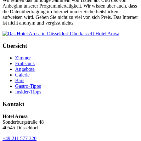
Wir lehnen das unnötige Sammeln von Daten ab. Und das von
Anbeginn unserer Programmiertätigkeit. Wir wissen aber auch, dass
die Datenübertragung im Internet immer Sicherheitslücken
aufweisen wird. Geben Sie nicht zu viel von sich Preis. Das Internet
ist nicht anonym und vergisst nichts.
Übersicht
Zimmer
Frühstück
Angebote
Galerie
Bars
Gastro-Tipps
Insider-Tipps
Kontakt
Hotel Arosa
Sonderburgstraße 48
40545 Düsseldorf
+49 211 577 320