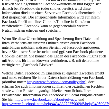
Klicken Sie eingebundene Facebook-Buttons an und loggen sich
danach bei Facebook ein (oder sind es bereits), wird diese
Information direkt an einen Server von Facebook übermittelt und
dort gespeichert. Die entsprechende Information wird auf Ihrem
Facebook-Profil und Ihrer Chronik/Timeline in Kurzform
veröffentlicht. Facebook kann so gegebenenfalls weitere
Nutzungsdaten erheben und speichern.
Wenn Sie diese Übermittlung und Speicherung Ihrer Daten und
Ihres Verhaltens auf unseren Onlinediensten durch Facebook
unterbinden möchten, müssen Sie sich bei Facebook ausloggen,
bevor Sie unsere Seite besuchen und ggf. von Facebook platzierte
Cookies löschen. Sie können das Laden der Facebook-Plugins auch
mit Add-ons für Ihren Browser verhindern, z.B. mit dem online
verfügbaren „Facebook Blocker“.
Welche Daten Facebook im Einzelnen zu eigenen Zwecken erhebt
und nutzt, erfahren Sie in der Datenschutzerklärung von Facebook
(abrufbar unter:
https://www.facebook.com/policy.php
); dort
erhalten Sie auch Informationen zu Ihren diesbezüglichen Rechten
sowie zu den Einstellungsmöglichkeiten zum Schutz Ihrer
Privatsphäre. Information von Facebook zu Social Plug-ins erhalten
Sie hier
http://www.facebook.com/about/privacy/
und
https://www.facebook.com/help/443483272359009#!/help/34059987