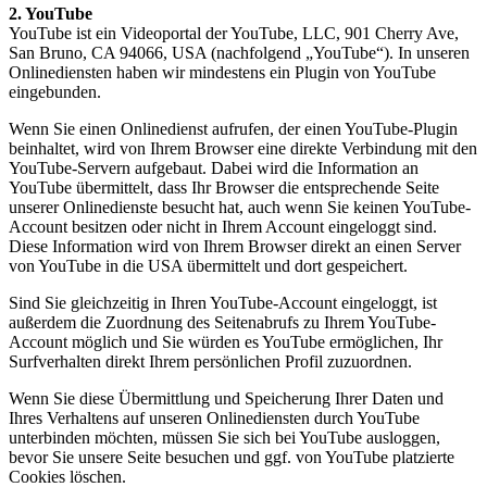
2. YouTube
YouTube ist ein Videoportal der YouTube, LLC, 901 Cherry Ave,
San Bruno, CA 94066, USA (nachfolgend „YouTube“). In unseren
Onlinediensten haben wir mindestens ein Plugin von YouTube
eingebunden.
Wenn Sie einen Onlinedienst aufrufen, der einen YouTube-Plugin
beinhaltet, wird von Ihrem Browser eine direkte Verbindung mit den
YouTube-Servern aufgebaut. Dabei wird die Information an
YouTube übermittelt, dass Ihr Browser die entsprechende Seite
unserer Onlinedienste besucht hat, auch wenn Sie keinen YouTube-
Account besitzen oder nicht in Ihrem Account eingeloggt sind.
Diese Information wird von Ihrem Browser direkt an einen Server
von YouTube in die USA übermittelt und dort gespeichert.
Sind Sie gleichzeitig in Ihren YouTube-Account eingeloggt, ist
außerdem die Zuordnung des Seitenabrufs zu Ihrem YouTube-
Account möglich und Sie würden es YouTube ermöglichen, Ihr
Surfverhalten direkt Ihrem persönlichen Profil zuzuordnen.
Wenn Sie diese Übermittlung und Speicherung Ihrer Daten und
Ihres Verhaltens auf unseren Onlinediensten durch YouTube
unterbinden möchten, müssen Sie sich bei YouTube ausloggen,
bevor Sie unsere Seite besuchen und ggf. von YouTube platzierte
Cookies löschen.